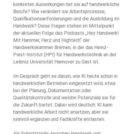
konkreten Auswirkungen hat sie auf handwerkliche 
Berufe? Wie verändert sie Arbeitsprozesse, 
Qualifikationsanforderungen und die Ausbildung im 
Handwerk? Diese Fragen stehen im Mittelpunkt 
der aktuellen Folge des Podcasts „Hey Handwerk! 
Mit Hammer, Herz und Hightech“ der 
Handwerkskammer Bremen, in der das Heinz-
Piest-Institut (HPI) für Handwerkstechnik an der 
Leibniz Universität Hannover zu Gast ist.
Im Gespräch geht es darum, wie KI heute schon in 
handwerklichen Betrieben eingesetzt wird, etwa 
bei der Planung, Dokumentation oder 
Qualitätskontrolle und welche Potenziale sie für 
die Zukunft bietet. Dabei wird deutlich: KI kann 
handwerkliche Arbeit nicht ersetzen, aber sie 
sinnvoll ergänzen und Fachkräfte entlasten. 
Als Schnittstelle zwischen Handwerk und 