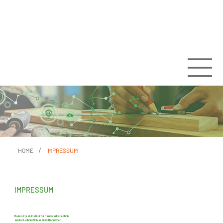
/
HOME
IMPRESSUM
IMPRESSUM
Heinz-Piest-Institut für Handwerkstechnik
an der Leibniz Universität Hannover