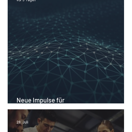
vor 3 Tagen
Neue Impulse für
Digitalisierungsberatung im Handwerk
28. Juli