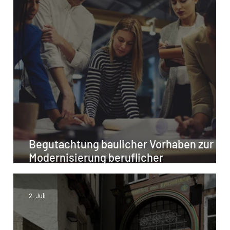
Begutachtung baulicher Vorhaben zur
Modernisierung beruflicher
Bildungsstätten - Werden Sie Teil
unseres Teams!
2. Juli