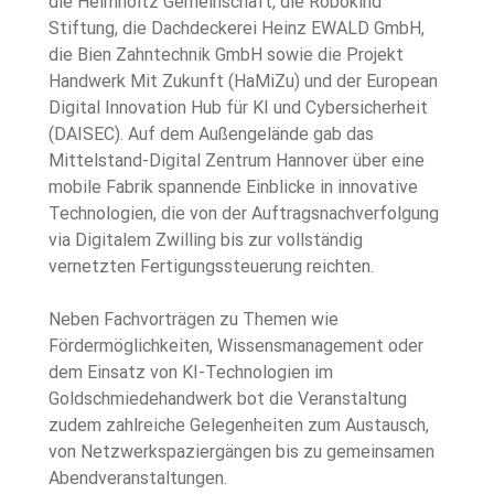
die Helmholtz Gemeinschaft, die Robokind 
Stiftung, die Dachdeckerei Heinz EWALD GmbH, 
die Bien Zahntechnik GmbH sowie die Projekt 
Handwerk Mit Zukunft (HaMiZu) und der European 
Digital Innovation Hub für KI und Cybersicherheit 
(DAISEC). Auf dem Außengelände gab das 
Mittelstand-Digital Zentrum Hannover über eine 
mobile Fabrik spannende Einblicke in innovative 
Technologien, die von der Auftragsnachverfolgung 
via Digitalem Zwilling bis zur vollständig 
vernetzten Fertigungssteuerung reichten.
Neben Fachvorträgen zu Themen wie 
Fördermöglichkeiten, Wissensmanagement oder 
dem Einsatz von KI-Technologien im 
Goldschmiedehandwerk bot die Veranstaltung 
zudem zahlreiche Gelegenheiten zum Austausch, 
von Netzwerkspaziergängen bis zu gemeinsamen 
Abendveranstaltungen.