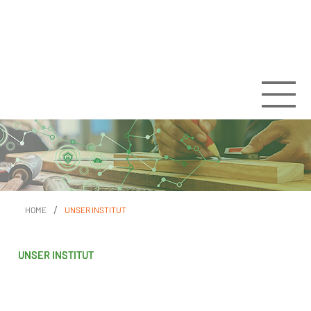
/
HOME
UNSER INSTITUT
UNSER INSTITUT
UNSER INSTITUT