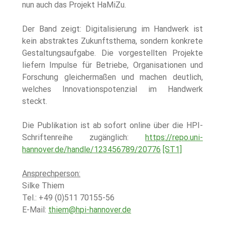
nun auch das Projekt HaMiZu.
Der Band zeigt: Digitalisierung im Handwerk ist 
kein abstraktes Zukunftsthema, sondern konkrete 
Gestaltungsaufgabe. Die vorgestellten Projekte 
liefern Impulse für Betriebe, Organisationen und 
Forschung gleichermaßen und machen deutlich, 
welches Innovationspotenzial im Handwerk 
steckt.
Die Publikation ist ab sofort online über die HPI-
Schriftenreihe zugänglich: 
https://repo.uni-
hannover.de/handle/123456789/20776
[ST1]
Ansprechperson:
Silke Thiem
Tel.: +49 (0)511 70155-56
E-Mail: 
thiem@hpi-hannover.de