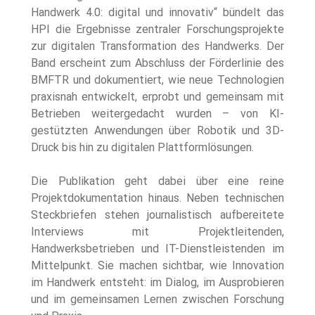
Handwerk 4.0: digital und innovativ“ bündelt das 
HPI die Ergebnisse zentraler Forschungsprojekte 
zur digitalen Transformation des Handwerks. Der 
Band erscheint zum Abschluss der Förderlinie des 
BMFTR und dokumentiert, wie neue Technologien 
praxisnah entwickelt, erprobt und gemeinsam mit 
Betrieben weitergedacht wurden – von KI-
gestützten Anwendungen über Robotik und 3D-
Druck bis hin zu digitalen Plattformlösungen.
Die Publikation geht dabei über eine reine 
Projektdokumentation hinaus. Neben technischen 
Steckbriefen stehen journalistisch aufbereitete 
Interviews mit Projektleitenden, 
Handwerksbetrieben und IT-Dienstleistenden im 
Mittelpunkt. Sie machen sichtbar, wie Innovation 
im Handwerk entsteht: im Dialog, im Ausprobieren 
und im gemeinsamen Lernen zwischen Forschung 