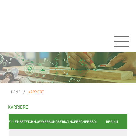
/
HOME
KARRIERE
KARRIERE
STELLENBEZEICHNUNG
BEWERBUNGSFRIST
ANSPRECHPERSON
BEGINN