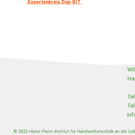
Expertenkreis Digi-BIT
Wi
Ha
Te
Te
in
© 2026 Heinz-Piest-Institut für Handwerkstechnik an der Leib