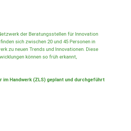
etzwerk der Beratungsstellen für Innovation
 finden sich zwischen 20 und 45 Personen in
rk zu neuen Trends und Innovationen. Diese
twicklungen können so früh erkannt,
fer im Handwerk (ZLS) geplant und durchgeführt