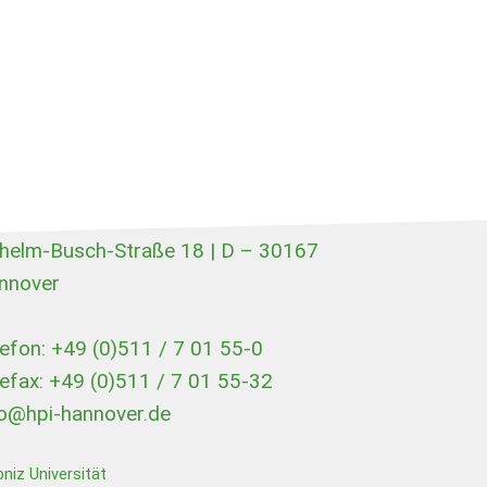
lhelm-Busch-Straße 18 | D – 30167
nnover
lefon: +49 (0)511 / 7 01 55-0
lefax: +49 (0)511 / 7 01 55-32
fo@hpi-hannover.de
niz Universität