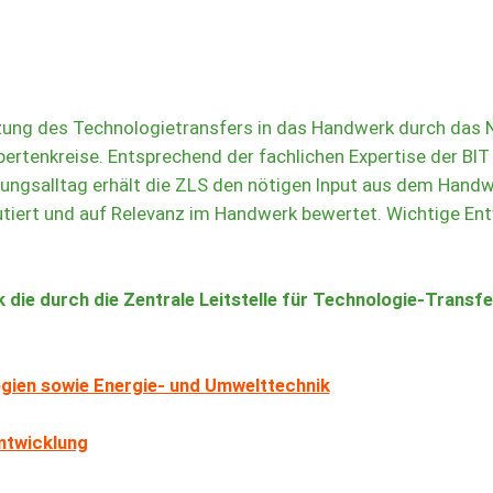
zung des Technologietransfers in das Handwerk durch das N
pertenkreise. Entsprechend der fachlichen Expertise der BIT
gsalltag erhält die ZLS den nötigen Input aus dem Handwe
kutiert und auf Relevanz im Handwerk bewertet. Wichtige En
k die durch die Zentrale Leitstelle für Technologie-Trans
gien sowie Energie- und Umwelttechnik
ntwicklung